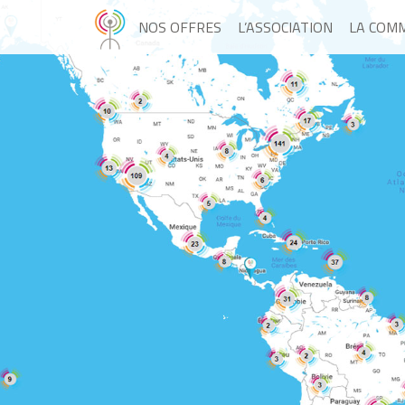
NOS OFFRES
L’ASSOCIATION
LA COM