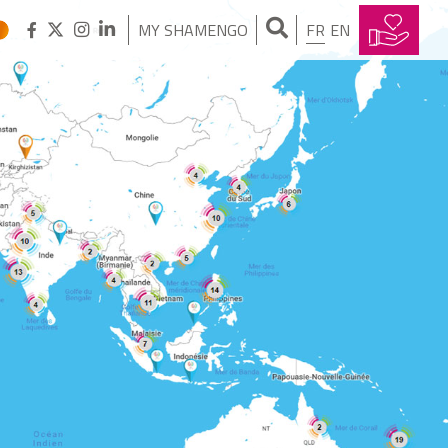
MY SHAMENGO
FR
EN