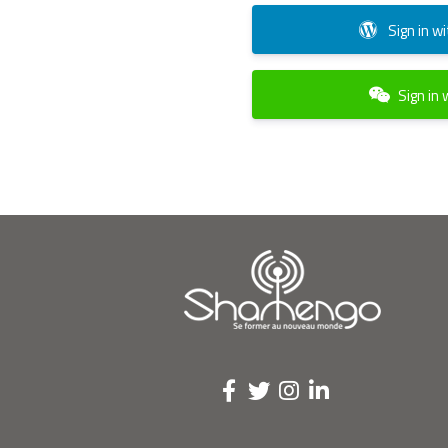
Sign in 
Sign in