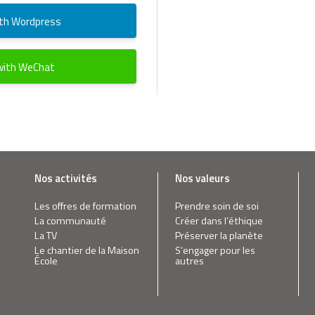
with Wordpress
 with WeChat
Nos activités
Nos valeurs
Les offres de formation
Prendre soin de soi
La communauté
Créer dans l’éthique
La TV
Préserver la planète
Le chantier de la Maison
S’engager pour les
École
autres