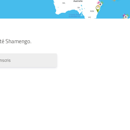
té Shamengo.
inscris