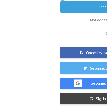
Mot de pas
Connectez-vo
Se connect
Se connect
Sign in