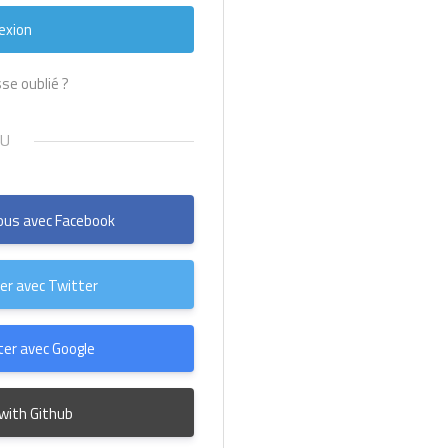
se oublié ?
us avec Facebook
er avec Twitter
er avec Google
 with Github