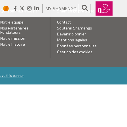
MY SHAMENGO
Qui sommes-nous ?
Shamengo pratique
Notre équipe
Contact
Nos Partenaires
Soutenir Shamengo
Fondateurs
Devenir pionnier
Notre mission
Mentions légales
Notre histoire
Données personnelles
Gestion des cookies
ove this banner
.