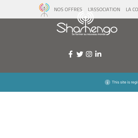
NOS OFFRES
L’ASSOCIATION
LA C
This site is reg