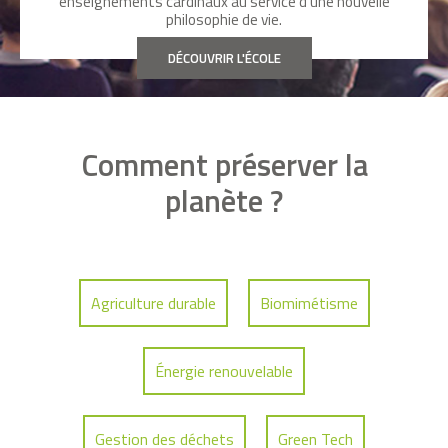
enseignements cardinaux au service d’une nouvelle
philosophie de vie.
DÉCOUVRIR L'ÉCOLE
Comment préserver la
planète ?
Agriculture durable
Biomimétisme
Énergie renouvelable
Gestion des déchets
Green Tech