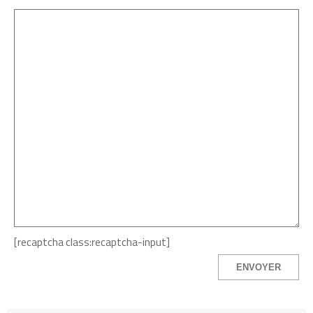
[recaptcha class:recaptcha-input]