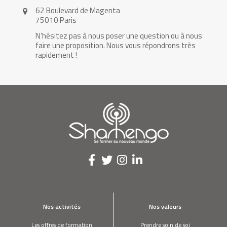
62 Boulevard de Magenta
75010 Paris
N’hésitez pas à nous poser une question ou à nous
faire une proposition. Nous vous répondrons très
rapidement !
Nos activités
Nos valeurs
Les offres de formation
Prendre soin de soi