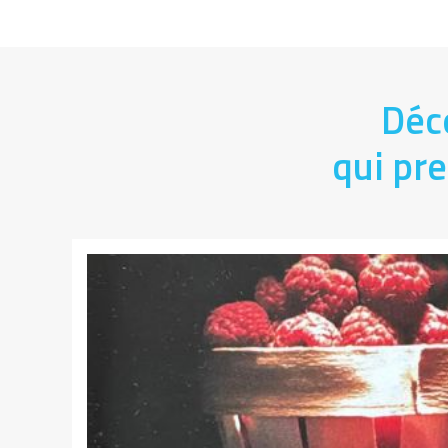
Déc
qui pre