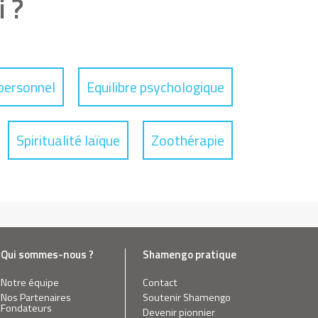
 ?
personnel
Equilibre psychologique
Spiritualité laïque
Zoothérapie
Qui sommes-nous ?
Shamengo pratique
Notre équipe
Contact
Nos Partenaires
Soutenir Shamengo
Fondateurs
Devenir pionnier