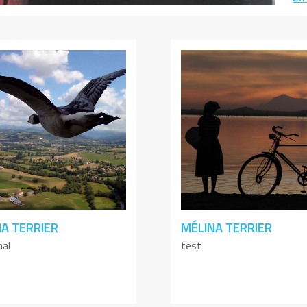
A TERRIER
MÉLINA TERRIER
nal
test