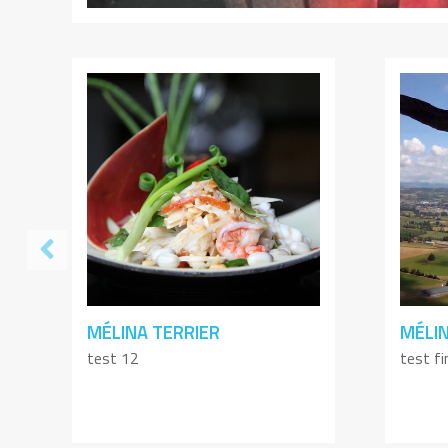
MÉLINA TERRIER
MÉLIN
test 12
test fi