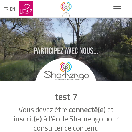
FR
EN
test 7
Vous devez être
connecté(e)
et
inscrit(e)
à l'école Shamengo pour
consulter ce contenu