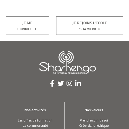
JE ME
JE REJOINS L'ÉCOLE
CONNECTE
SHAMENGO
Nos activités
Nos valeurs
Les offres de formation
Prendre soin de soi
La communauté
Créer dans l’éthique