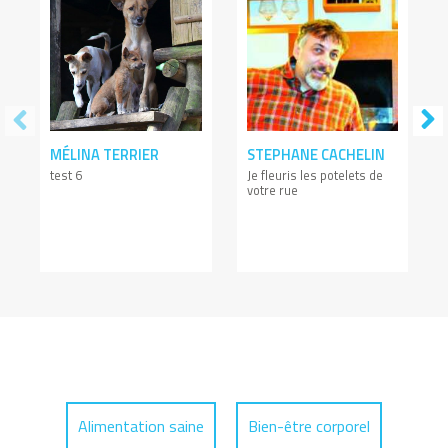
MÉLINA TERRIER
STEPHANE CACHELIN
test 6
Je fleuris les potelets de
votre rue
Alimentation saine
Bien-être corporel