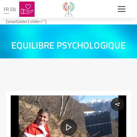
FR
EN
[smartslider3 slider=””]
EQUILIBRE PSYCHOLOGIQUE