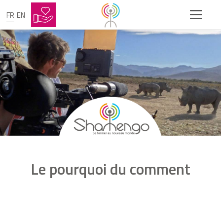
FR
EN
Le pourquoi du comment