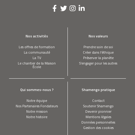
Nos activités
Nos valeurs
Les offres de formation
Prendre soin de soi
La communauté
Créer dans l’éthique
La TV
Préserver la planète
Le chantier de la Maison
S’engager pour les autres
École
Qui sommes-nous ?
Shamengo pratique
Notre équipe
Contact
Nos Partenaires Fondateurs
Soutenir Shamengo
Notre mission
Devenir pionnier
Notre histoire
Mentions légales
Données personnelles
Gestion des cookies