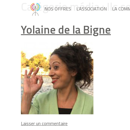
Catégorie média :
Ils 
NOS OFFRES
L’ASSOCIATION
LA COM
Yolaine de la Bigne
on
Laisser un commentaire