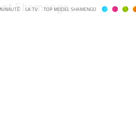
sont Shamengo
MUNAUTÉ
LA TV
TOP MODEL SHAMENGO