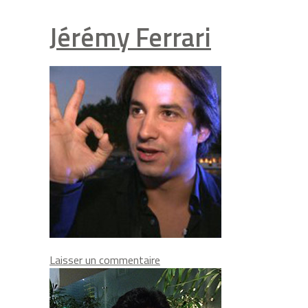
Jérémy Ferrari
on
Laisser un commentaire
Jérémy
Ferrari