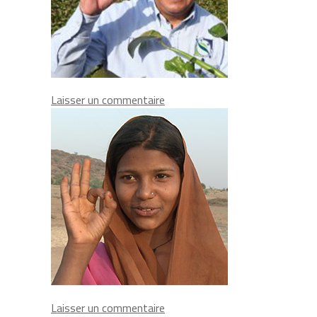
on
Laisser un commentaire
Jose
Carlos
on
Laisser un commentaire