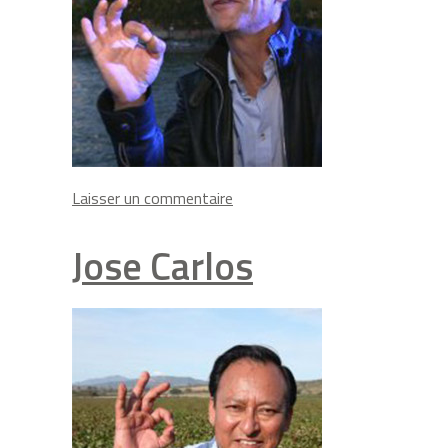
on
Laisser un commentaire
Laurent
Bignolas
Jose Carlos