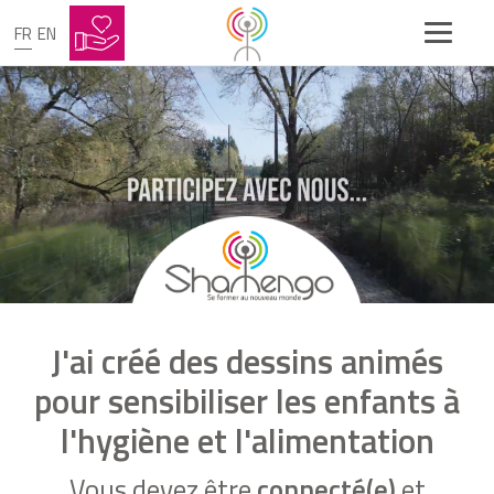
FR
EN
J'ai créé des dessins animés
pour sensibiliser les enfants à
l'hygiène et l'alimentation
Vous devez être
connecté(e)
et