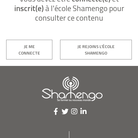
inscrit(e)
à l'école Shamengo pour
consulter ce contenu
JE ME
JE REJOINS L'ÉCOLE
CONNECTE
SHAMENGO