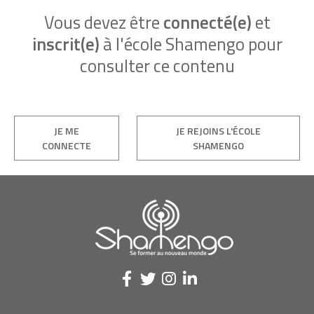
Vous devez être
connecté(e)
et
inscrit(e)
à l'école Shamengo pour
consulter ce contenu
JE ME
JE REJOINS L'ÉCOLE
CONNECTE
SHAMENGO