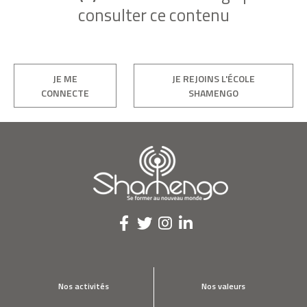
consulter ce contenu
JE ME
JE REJOINS L'ÉCOLE
CONNECTE
SHAMENGO
Nos activités
Nos valeurs