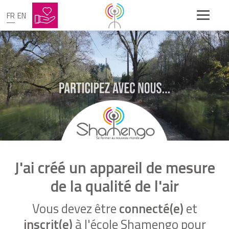
FR
EN
J'ai créé un appareil de mesure
de la qualité de l'air
Vous devez être
connecté(e)
et
inscrit(e)
à l'école Shamengo pour