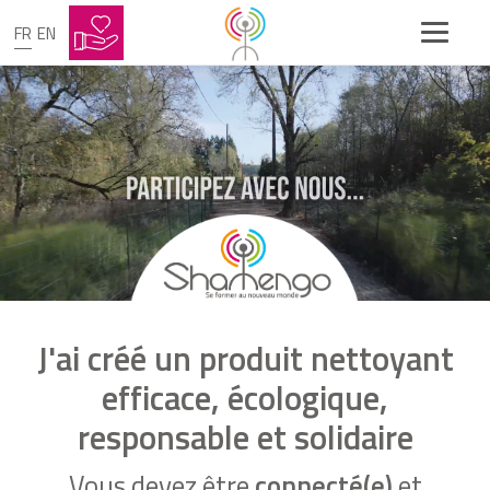
FR
EN
J'ai créé un produit nettoyant
efficace, écologique,
responsable et solidaire
Vous devez être
connecté(e)
et