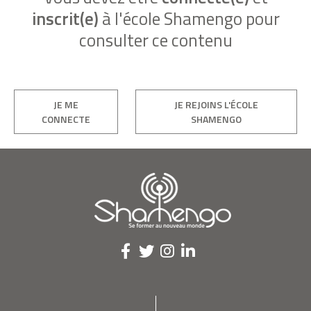
inscrit(e)
à l'école Shamengo pour
consulter ce contenu
JE ME
JE REJOINS L'ÉCOLE
CONNECTE
SHAMENGO