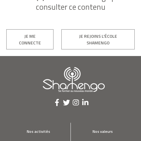
consulter ce contenu
JE ME
JE REJOINS L'ÉCOLE
CONNECTE
SHAMENGO
Nos activités
Nos valeurs