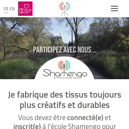
FR
EN
Je fabrique des tissus toujours
plus créatifs et durables
Vous devez être
connecté(e)
et
inscrit(e)
à l'école Shamengo pour