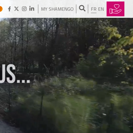
MY SHAMENGO
FR
EN