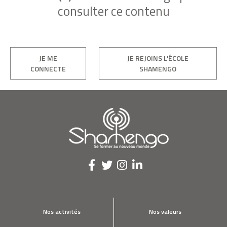
consulter ce contenu
JE ME
JE REJOINS L'ÉCOLE
CONNECTE
SHAMENGO
Nos activités
Nos valeurs