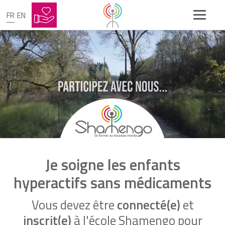
FR
EN
Je soigne les enfants
hyperactifs sans médicaments
Vous devez être
connecté(e)
et
inscrit(e)
à l'école Shamengo pour