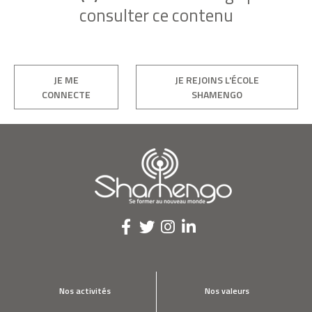
consulter ce contenu
JE ME
JE REJOINS L'ÉCOLE
CONNECTE
SHAMENGO
Nos activités
Nos valeurs