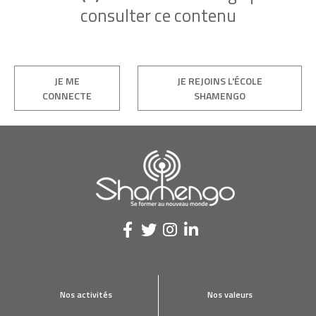
consulter ce contenu
JE ME
JE REJOINS L'ÉCOLE
CONNECTE
SHAMENGO
Nos activités
Nos valeurs