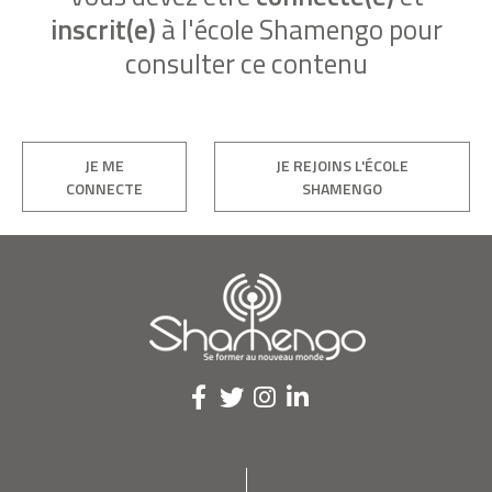
inscrit(e)
à l'école Shamengo pour
consulter ce contenu
JE ME
JE REJOINS L'ÉCOLE
CONNECTE
SHAMENGO