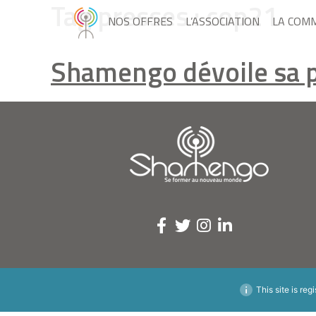
Tag presses :
cop21
NOS OFFRES
L’ASSOCIATION
LA COM
Shamengo dévoile sa pr
This site is reg