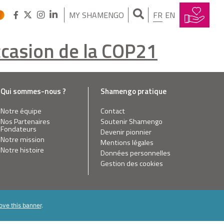
MY SHAMENGO
FR
EN
ccasion de la COP21
Qui sommes-nous ?
Shamengo pratique
Notre équipe
Contact
Nos Partenaires
Soutenir Shamengo
Fondateurs
Devenir pionnier
Notre mission
Mentions légales
Notre histoire
Données personnelles
Gestion des cookies
ove this banner
.