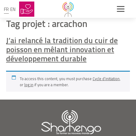
FR
EN
Tag projet :
arcachon
J’ai relancé la tradition du cuir de
poisson en mêlant innovation et
développement durable
To access this content, you must purchase
Cycle d’initiation
,
or
log in
if you are a member.