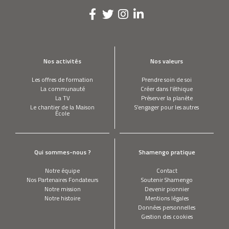
Nos activités
Nos valeurs
Les offres de formation
Prendre soin de soi
La communauté
Créer dans l’éthique
La TV
Préserver la planète
Le chantier de la Maison
S’engager pour les autres
École
Qui sommes-nous ?
Shamengo pratique
Notre équipe
Contact
Nos Partenaires Fondateurs
Soutenir Shamengo
Notre mission
Devenir pionnier
Notre histoire
Mentions légales
Données personnelles
Gestion des cookies