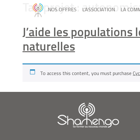
Tag projet :
autonomis
NOS OFFRES
L’ASSOCIATION
LA COM
J’aide les populations 
naturelles
To access this content, you must purchase
Cyc