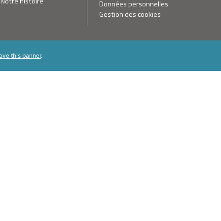
Notre histoire
Données personnelles
Gestion des cookies
ove this banner
.