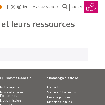
MY SHAMENGO
FR
EN
s et leurs ressources
Qui sommes-nous ?
Shamengo pratique
Notre équipe
Contact
Nos Partenaires
Soutenir Shamengo
Fondateurs
Devenir pionnier
Notre mission
Mentions légales