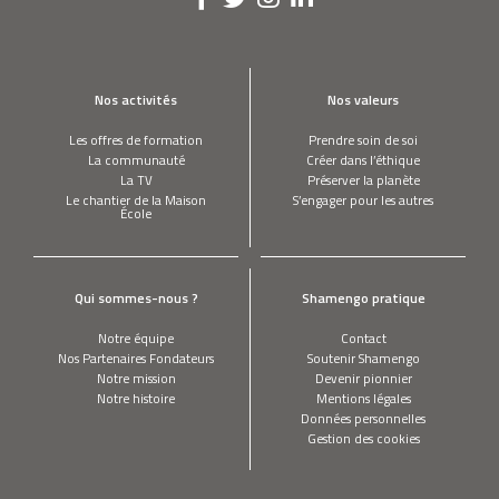
Nos activités
Nos valeurs
Les offres de formation
Prendre soin de soi
La communauté
Créer dans l’éthique
La TV
Préserver la planète
Le chantier de la Maison
S’engager pour les autres
École
Qui sommes-nous ?
Shamengo pratique
Notre équipe
Contact
Nos Partenaires Fondateurs
Soutenir Shamengo
Notre mission
Devenir pionnier
Notre histoire
Mentions légales
Données personnelles
Gestion des cookies