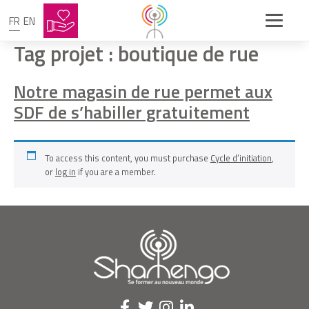
FR
EN
Tag projet :
boutique de rue
Notre magasin de rue permet aux
SDF de s’habiller gratuitement
To access this content, you must purchase
Cycle d’initiation
,
or
log in
if you are a member.