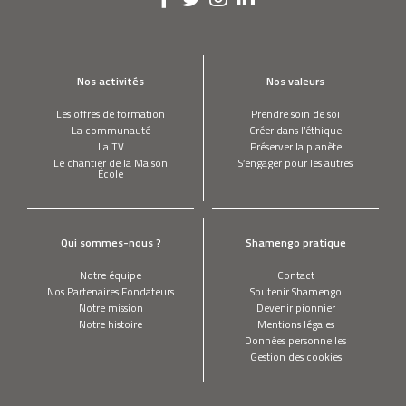
Nos activités
Nos valeurs
Les offres de formation
Prendre soin de soi
La communauté
Créer dans l’éthique
La TV
Préserver la planète
Le chantier de la Maison
S’engager pour les autres
École
Qui sommes-nous ?
Shamengo pratique
Notre équipe
Contact
Nos Partenaires Fondateurs
Soutenir Shamengo
Notre mission
Devenir pionnier
Notre histoire
Mentions légales
Données personnelles
Gestion des cookies