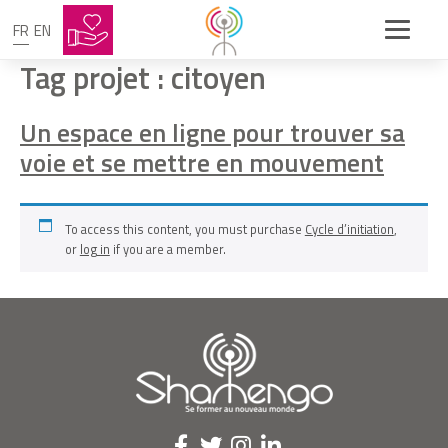
FR
EN
Tag projet :
citoyen
Un espace en ligne pour trouver sa
voie et se mettre en mouvement
To access this content, you must purchase
Cycle d’initiation
,
or
log in
if you are a member.