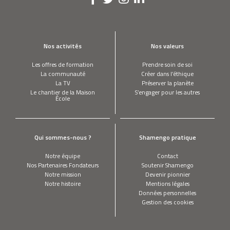
Nos activités
Nos valeurs
Les offres de formation
Prendre soin de soi
La communauté
Créer dans l’éthique
La TV
Préserver la planète
Le chantier de la Maison
S’engager pour les autres
École
Qui sommes-nous ?
Shamengo pratique
Notre équipe
Contact
Nos Partenaires Fondateurs
Soutenir Shamengo
Notre mission
Devenir pionnier
Notre histoire
Mentions légales
Données personnelles
Gestion des cookies