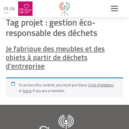
FR
EN
Tag projet :
gestion éco-
responsable des déchets
Je fabrique des meubles et des
objets à partir de déchets
d’entreprise
To access this content, you must purchase
Cycle d’initiation
,
or
log in
if you are a member.