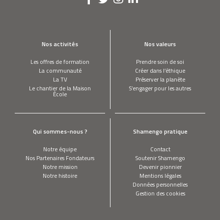
Nos activités
Nos valeurs
Les offres de formation
Prendre soin de soi
La communauté
Créer dans l’éthique
La TV
Préserver la planète
Le chantier de la Maison
S’engager pour les autres
École
Qui sommes-nous ?
Shamengo pratique
Notre équipe
Contact
Nos Partenaires Fondateurs
Soutenir Shamengo
Notre mission
Devenir pionnier
Notre histoire
Mentions légales
Données personnelles
Gestion des cookies