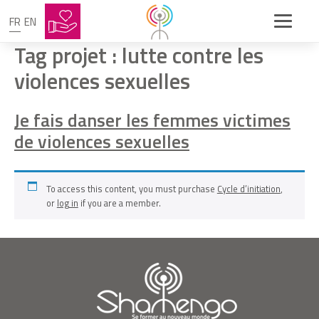
FR
EN
Tag projet :
lutte contre les
violences sexuelles
Je fais danser les femmes victimes
de violences sexuelles
To access this content, you must purchase
Cycle d’initiation
,
or
log in
if you are a member.