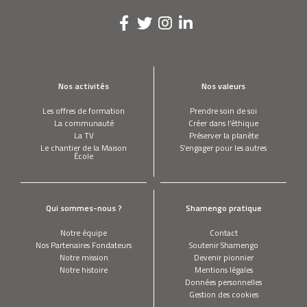
Nos activités
Nos valeurs
Les offres de formation
Prendre soin de soi
La communauté
Créer dans l’éthique
La TV
Préserver la planète
Le chantier de la Maison
S’engager pour les autres
École
Qui sommes-nous ?
Shamengo pratique
Notre équipe
Contact
Nos Partenaires Fondateurs
Soutenir Shamengo
Notre mission
Devenir pionnier
Notre histoire
Mentions légales
Données personnelles
Gestion des cookies