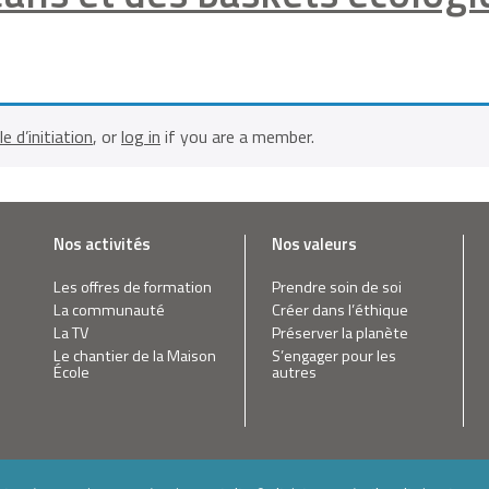
le d’initiation
, or
log in
if you are a member.
Nos activités
Nos valeurs
Les offres de formation
Prendre soin de soi
La communauté
Créer dans l’éthique
La TV
Préserver la planète
Le chantier de la Maison
S’engager pour les
École
autres