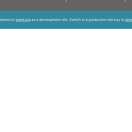
istered on
wpml.org
as a development site. Switch to a production site key to
rem