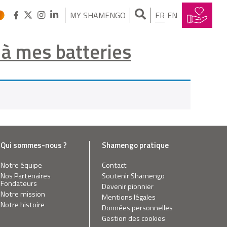
MY SHAMENGO
FR
EN
à mes batteries
Qui sommes-nous ?
Shamengo pratique
Notre équipe
Contact
Nos Partenaires
Soutenir Shamengo
Fondateurs
Devenir pionnier
Notre mission
Mentions légales
Notre histoire
Données personnelles
Gestion des cookies