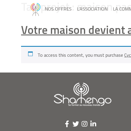
Tag projet :
maison pas
NOS OFFRES
L’ASSOCIATION
LA COM
Votre maison devient 
To access this content, you must purchase
Cyc