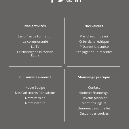
Nos activités
Nos valeurs
Les offres de formation
Prendre soin de soi
La communauté
Créer dans l’éthique
La TV
Préserver la planète
Le chantier de la Maison
S’engager pour les autres
École
Qui sommes-nous ?
Shamengo pratique
Notre équipe
Contact
Nos Partenaires Fondateurs
Soutenir Shamengo
Notre mission
Devenir pionnier
Notre histoire
Mentions légales
Données personnelles
Gestion des cookies