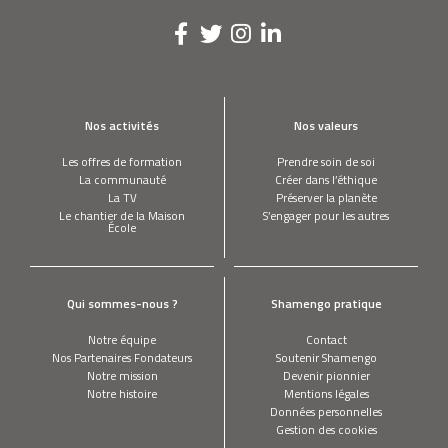
Nos activités
Nos valeurs
Les offres de formation
Prendre soin de soi
La communauté
Créer dans l’éthique
La TV
Préserver la planète
Le chantier de la Maison
S’engager pour les autres
École
Qui sommes-nous ?
Shamengo pratique
Notre équipe
Contact
Nos Partenaires Fondateurs
Soutenir Shamengo
Notre mission
Devenir pionnier
Notre histoire
Mentions légales
Données personnelles
Gestion des cookies