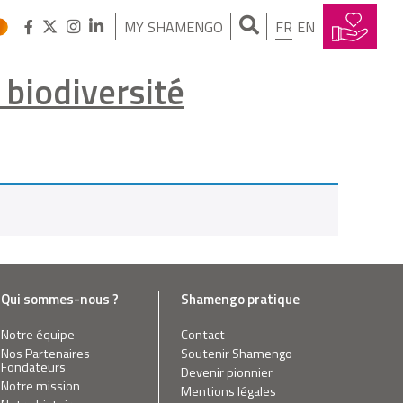
MY SHAMENGO
FR
EN
 biodiversité
Qui sommes-nous ?
Shamengo pratique
Notre équipe
Contact
Nos Partenaires
Soutenir Shamengo
Fondateurs
Devenir pionnier
Notre mission
Mentions légales