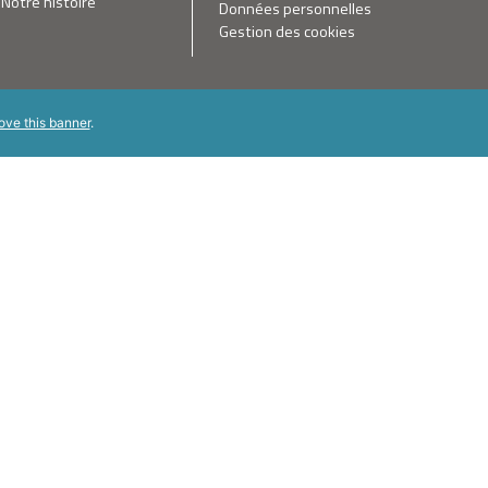
Notre histoire
Données personnelles
Gestion des cookies
ove this banner
.