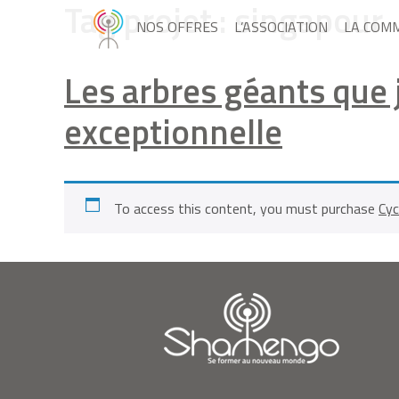
Tag projet :
singapour
NOS OFFRES
L’ASSOCIATION
LA COM
Les arbres géants que j
exceptionnelle
To access this content, you must purchase
Cyc