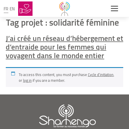
FR
EN
Tag projet :
solidarité féminine
J’ai créé un réseau d’hébergement et
d’entraide pour les femmes qui
voyagent dans le monde entier
To access this content, you must purchase
Cycle d’initiation
,
or
log in
if you are a member.