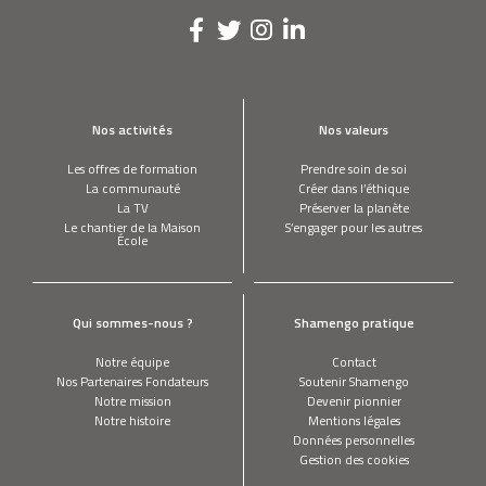
Nos activités
Nos valeurs
Les offres de formation
Prendre soin de soi
La communauté
Créer dans l’éthique
La TV
Préserver la planète
Le chantier de la Maison
S’engager pour les autres
École
Qui sommes-nous ?
Shamengo pratique
Notre équipe
Contact
Nos Partenaires Fondateurs
Soutenir Shamengo
Notre mission
Devenir pionnier
Notre histoire
Mentions légales
Données personnelles
Gestion des cookies