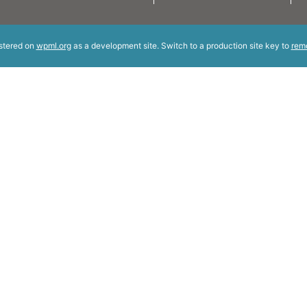
istered on
wpml.org
as a development site. Switch to a production site key to
rem