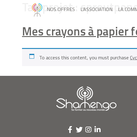
Tag projet :
sproutpenc
NOS OFFRES
L’ASSOCIATION
LA COM
Mes crayons à papier f
To access this content, you must purchase
Cyc