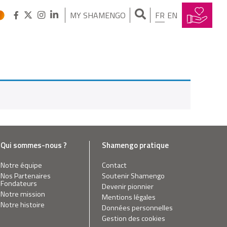
MY SHAMENGO
FR
EN
Qui sommes-nous ?
Shamengo pratique
Notre équipe
Contact
Nos Partenaires
Soutenir Shamengo
Fondateurs
Devenir pionnier
Notre mission
Mentions légales
Notre histoire
Données personnelles
Gestion des cookies