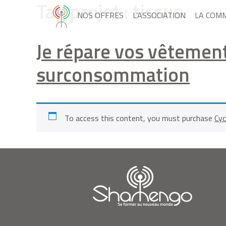
Tag projet :
tissus
NOS OFFRES
L’ASSOCIATION
LA COM
Je répare vos vêtements
surconsommation
To access this content, you must purchase
Cyc