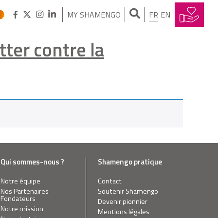
MY SHAMENGO
FR
EN
tter contre la
Qui sommes-nous ?
Shamengo pratique
Notre équipe
Contact
Nos Partenaires
Soutenir Shamengo
Fondateurs
Devenir pionnier
Notre mission
Mentions légales