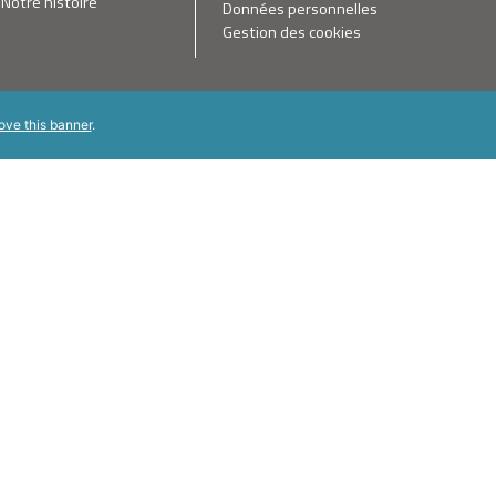
Notre histoire
Données personnelles
Gestion des cookies
ove this banner
.