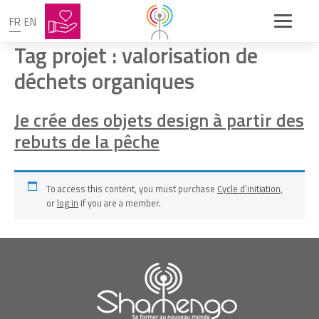
FR
EN
Tag projet :
valorisation de
déchets organiques
Je crée des objets design à partir des
rebuts de la pêche
To access this content, you must purchase
Cycle d’initiation
,
or
log in
if you are a member.