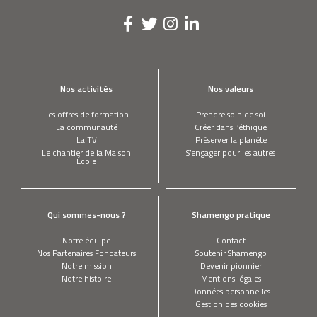
Nos activités
Nos valeurs
Les offres de formation
Prendre soin de soi
La communauté
Créer dans l’éthique
La TV
Préserver la planète
Le chantier de la Maison
S’engager pour les autres
École
Qui sommes-nous ?
Shamengo pratique
Notre équipe
Contact
Nos Partenaires Fondateurs
Soutenir Shamengo
Notre mission
Devenir pionnier
Notre histoire
Mentions légales
Données personnelles
Gestion des cookies