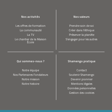
Nos activités
Nos valeurs
Les offres de formation
Prendre soin de soi
La communauté
Créer dans l’éthique
La TV
Préserver la planète
Le chantier de la Maison
S’engager pour les autres
École
Qui sommes-nous ?
Shamengo pratique
Notre équipe
Contact
Nos Partenaires Fondateurs
Soutenir Shamengo
Notre mission
Devenir pionnier
Notre histoire
Mentions légales
Données personnelles
Gestion des cookies