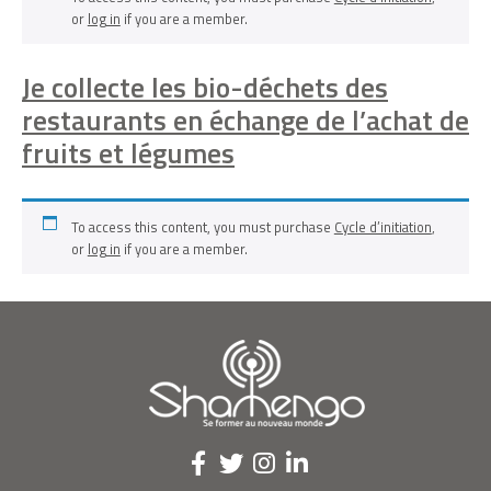
or
log in
if you are a member.
Je collecte les bio-déchets des
restaurants en échange de l’achat de
fruits et légumes
To access this content, you must purchase
Cycle d’initiation
,
or
log in
if you are a member.