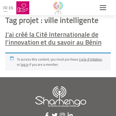
FR
EN
Tag projet :
ville intelligente
J’ai créé la Cité Internationale de
l’innovation et du savoir au Bénin
To access this content, you must purchase
Cycle d’initiation
,
or
log in
if you are a member.