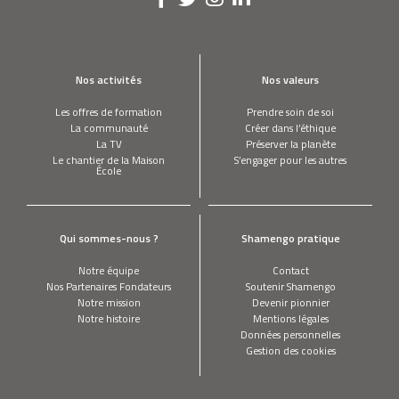
Nos activités
Nos valeurs
Les offres de formation
Prendre soin de soi
La communauté
Créer dans l’éthique
La TV
Préserver la planète
Le chantier de la Maison
S’engager pour les autres
École
Qui sommes-nous ?
Shamengo pratique
Notre équipe
Contact
Nos Partenaires Fondateurs
Soutenir Shamengo
Notre mission
Devenir pionnier
Notre histoire
Mentions légales
Données personnelles
Gestion des cookies