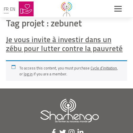
FR
EN
Tag projet :
zebunet
Je vous invite à investir dans un
zébu pour lutter contre la pauvreté
To access this content, you must purchase
Cycle d’initiation
,
or
log in
if you are a member.