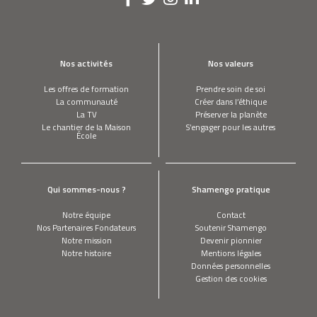
Nos activités
Nos valeurs
Les offres de formation
Prendre soin de soi
La communauté
Créer dans l’éthique
La TV
Préserver la planète
Le chantier de la Maison
S’engager pour les autres
École
Qui sommes-nous ?
Shamengo pratique
Notre équipe
Contact
Nos Partenaires Fondateurs
Soutenir Shamengo
Notre mission
Devenir pionnier
Notre histoire
Mentions légales
Données personnelles
Gestion des cookies