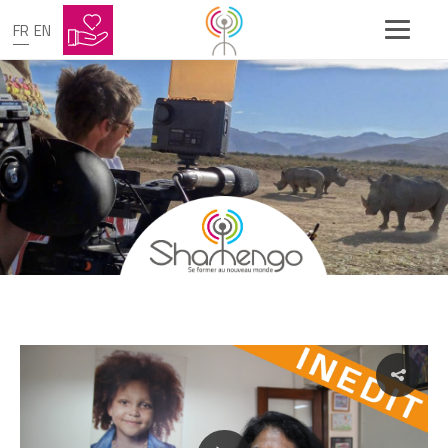
FR
EN