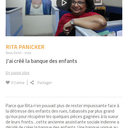
RITA PANICKER
New Dehli - Inde
J'ai créé la banque des enfants
En savoir plus
0
J'aime
Partager
Parce que Rita n’en pouvait plus de rester impuissante face à
la détresse des enfants des rues, tabassés par plus grand
qu’eux pour récupérer les quelques pièces gagnées à la sueur
de leurs fronts…cette ancienne assistante sociale indienne a
décidé de créer la banque des enfants. Une banque unique au