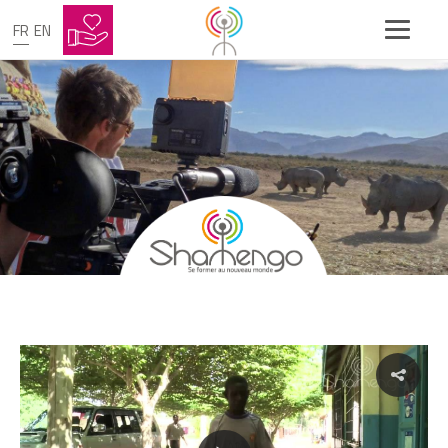
FR
EN