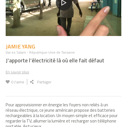
JAMIE YANG
Dar es Salam - République-Unie de Tanzanie
J’apporte l’électricité là où elle fait défaut
En savoir plus
0
J'aime
Partager
Pour approvisionner en énergie les foyers non reliés à un
réseau électrique, ce jeune américain propose des batteries
rechargeables à la location. Un moyen simple et efficace pour
regarder la TV, allumer la lumière et recharger son téléphone
portable. Astucieux.