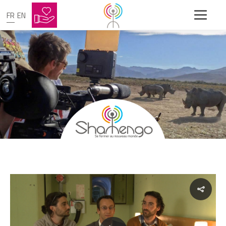
FR
EN