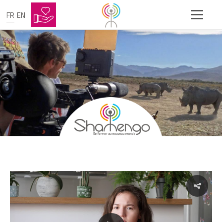
FR
EN