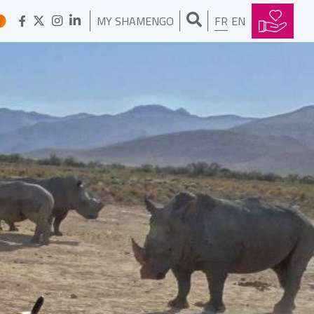
MY SHAMENGO
FR
EN