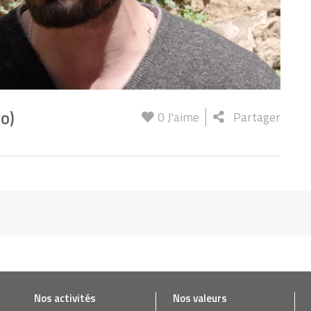
o)
0
J'aime
Partager
Nos activités
Nos valeurs