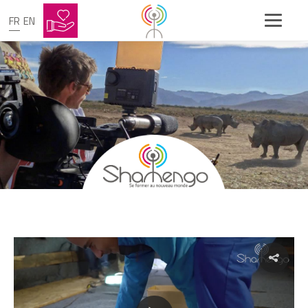
FR
EN