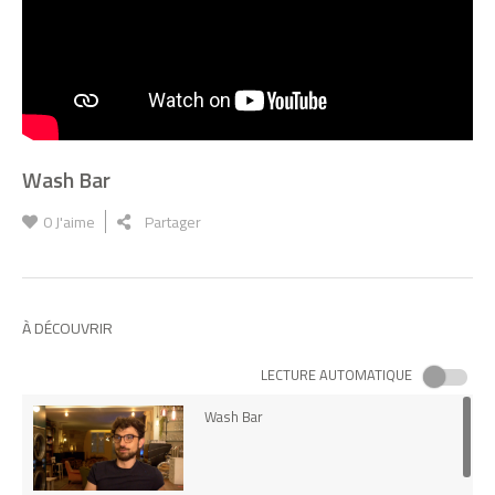
Wash Bar
0
J'aime
Partager
À DÉCOUVRIR
LECTURE AUTOMATIQUE
Wash Bar