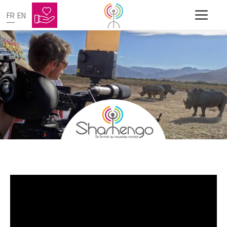
FR
EN