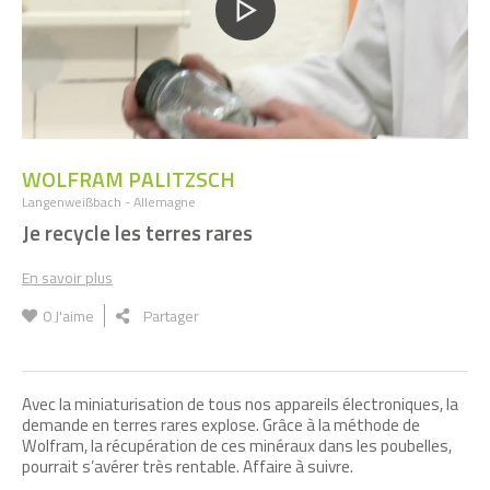
WOLFRAM PALITZSCH
Langenweißbach - Allemagne
Je recycle les terres rares
En savoir plus
0
J'aime
Partager
Avec la miniaturisation de tous nos appareils électroniques, la
demande en terres rares explose. Grâce à la méthode de
Wolfram, la récupération de ces minéraux dans les poubelles,
pourrait s’avérer très rentable. Affaire à suivre.