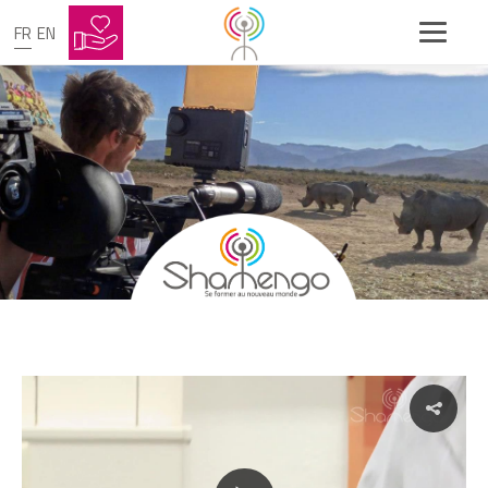
FR
EN