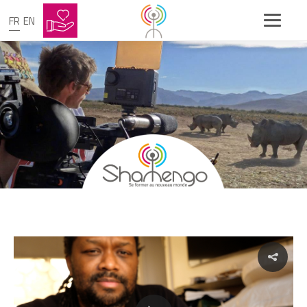
FR
EN