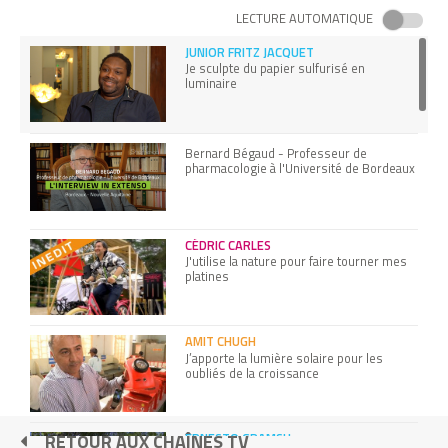
LECTURE AUTOMATIQUE
JUNIOR FRITZ JACQUET
Je sculpte du papier sulfurisé en
luminaire
Bernard Bégaud - Professeur de
pharmacologie à l'Université de Bordeaux
CÉDRIC CARLES
J'utilise la nature pour faire tourner mes
platines
AMIT CHUGH
J’apporte la lumière solaire pour les
oubliés de la croissance
ERNESTO GRAMSH
RETOUR AUX CHAÎNES TV