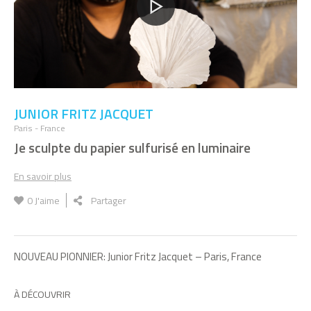
JUNIOR FRITZ JACQUET
Paris - France
Je sculpte du papier sulfurisé en luminaire
En savoir plus
0
J'aime
Partager
NOUVEAU PIONNIER: Junior Fritz Jacquet – Paris, France
À DÉCOUVRIR